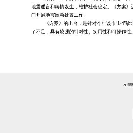
地震谣言和舆情发生，维护社会稳定。《方案》还
门开展地震应急处置工作。
《方案》的出台，是针对今年该市“1·4”钦
了不足，具有较强的针对性、实用性和可操作性
友情