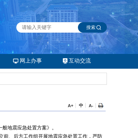
搜索
网上办事
互动交流
中
A+
A-
一般地震应急处置方案》。
成立前、后方工作组开展地震应急处置工作，严防