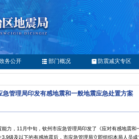
政务公开
部门概况
防震减灾专区
应急管理局印发有感地震和一般地震应急处置方案
置能力，11月中旬，钦州市应急管理局印发了《应对有感地震和
3.9级及以下的有感地震后，市应急管理局立即组织本局人员