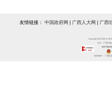
友情链接：
中国政府网
|
广西人大网
|
广西
Copyright 2011-2012 
主办：广西壮族自治区
桂ICP备090
制作维护： 广西防